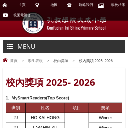
主頁
地圖
聯絡我們
學校相簿
校園電視台
MENU
首頁
>
學生表現
>
校內獎項
>
校內獎項 2025- 2026
校內獎項 2025- 2026
1.
MySmartReaders(Top Score)
班別
姓名
項目
獎項
2J
HO KAI HONG
Winner
2J
LAW HIN YU
Winner