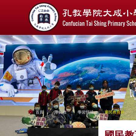
首頁
>
學與教
>
學習領域
>
國民教育科
國民教