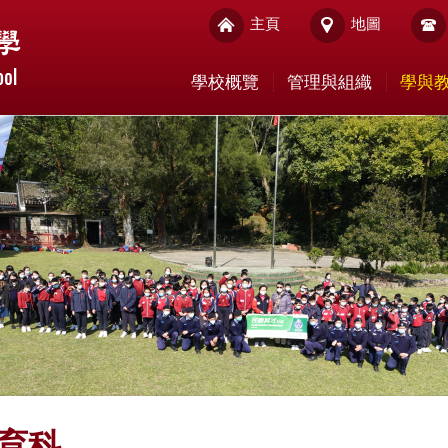
主頁
地圖
學校概覽
管理與組織
學與
育科