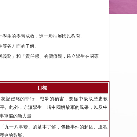
升學生的學習成效，進一步推展國民教育。
生等各方面的了解。
與義務」和「責任感」的價值觀，確立學生在國家
目標
要忘記侵略的罪行、戰爭的禍害，要從中汲取歷史教
平。此外，亦讓學生一睹中國解放軍的風采，以及中
事軍備的新力量。
「九一八事變」的基本了解，包括事件的起因、過程
歷史的影響。