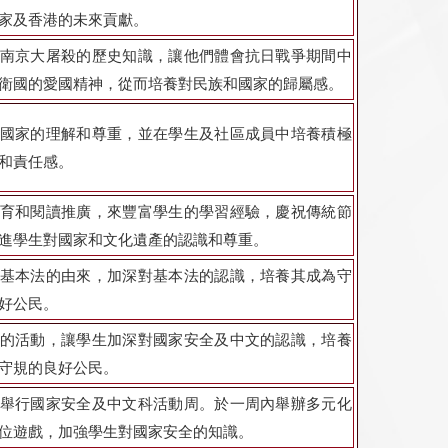
家及香港的未來貢獻。
南京大屠殺的歷史知識，讓他們體會抗日戰爭期間中
衛國的愛國精神，從而培養對民族和國家的歸屬感。
國家的理解和尊重，並在學生及社區成員中培養積極
和責任感。
育和閱讀推廣，來豐富學生的學習經驗，慶祝傳統節
進學生對國家和文化遺產的認識和尊重。
基本法的由來，加深對基本法的認識，培養其成為守
好公民。
的活動，讓學生加深對國家安全及中文的認識，培養
守規的良好公民。
舉行國家安全及中文科活動周。於一周內舉辦多元化
位遊戲，加強學生
對
國家安全的知識。