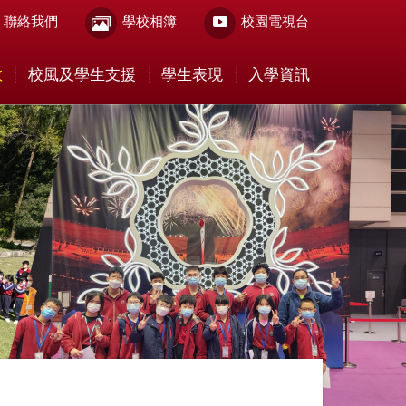
聯絡我們
學校相簿
校園電視台
教
校風及學生支援
學生表現
入學資訊