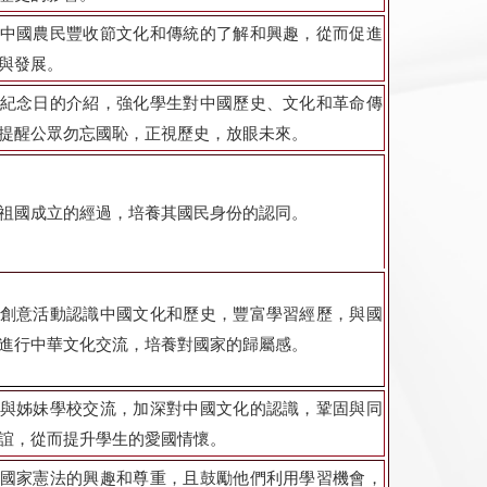
中國農民豐收節文化和傳統的了解和興趣，從而促進
與發展。
紀念日的介紹，強化學生對中國歷史、文化和革命傳
提醒公眾勿忘國恥，正視歷史，放眼未來。
祖國成立的經過，培養其國民身份的認同。
創意活動認識中國文化和歷史，豐富學習經歷，與國
進行中華文化交流，培養對國家的歸屬感。
與姊妹學校交流，加深對中國文化的認識，鞏固與同
誼，從而提升學生的愛國情懷。
國家憲法的興趣和尊重，且鼓勵他們利用學習機會，