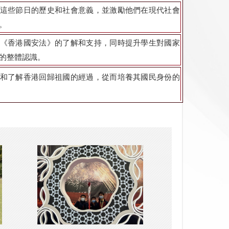
這些節日的歷史和社會意義，並激勵他們在現代社會
。
《香港國安法》的了解和支持，同時提升學生對國家
的整體認識。
和了解香港回歸祖國的經過，從而培養其國民身份的