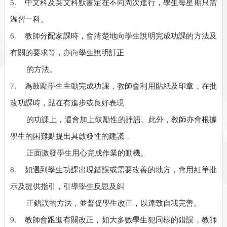
5.
中文科及英文科默書定在不同周次進行，學生每星期只需
温習一科。
6.
教師分配家課時，會清楚地向學生說明完成功課的方法及
有關的要求等，亦向學生說明訂正
的方法。
7.
為鼓勵學生主動完成功課，教師會利用貼紙及印章，在批
改功課時，貼在有進步或良好表現
的功課上，還會加上鼓勵性的評語。此外，教師亦會根據
學生的困難點提出具啟發性的建議，
正面激發學生用心完成作業的動機。
8.
如遇到學生功課出現錯誤或需要改善的地方，會用紅筆批
示及提供指引，引導學生反思及糾
正錯誤的方法，並督促學生改正，以達致自我完善。
9.
教師會跟進有關改正，如大多數學生犯同樣的錯誤，教師