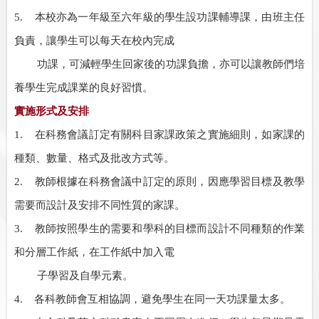
5.
本校亦為一年級至六年級的學生設功課輔導課，由班主任
負責，讓學生可以每天在校內完成
功課，可減輕學生回家後的功課負擔，亦可以讓教師們培
養學生完成課業的良好習慣。
實施形式及安排
1.
在科務會議訂定有關科目家課政策之實施細則，如家課的
種類、數量、格式及批改方式等。
2.
教師根據在科務會議中訂定的原則，因應學習目標及教學
需要而設計及安排不同性質的家課。
3.
教師按照學生的需要和學科的目標而設計不同種類的作業
和分層工作紙，在工作紙中加入電
子學習及自學元素。
4.
各科教師會互相協調，避免學生在同一天功課量太多。