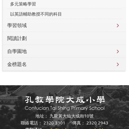
多元策略學習
以英語輔助教授不同的科目
學習領域
閱讀計劃
自學園地
金榜題名
地址： 九龍黃大仙大成街10號
聯絡電話： 2320 3301 傳真： 2320 2943