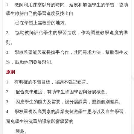
1.
教師利用課堂以外的時間，延展和加強學生的學習，協助
學生瞭解自己的學習進度及找出自
己在學習上需改善的地方。
2.
協助教師評估學生的學習進度，作為調整教學進度的準
則。
3.
學校希望能與家長攜手合作，共同尋求方法，幫助學生改
進，鼓勵他們發展潛能。
原則
1.
有明確的學習目標，強調不強記硬背。
2.
配合教學進度，有助學生鞏固學習與發展概念。
3.
因應學生的能力及需要，設分層課業，照顧個別差異。
4.
學校重視以高質素的課業去刺激學生思考以及自主學習，
避免學生被沉重的課業影響學習的
興趣。